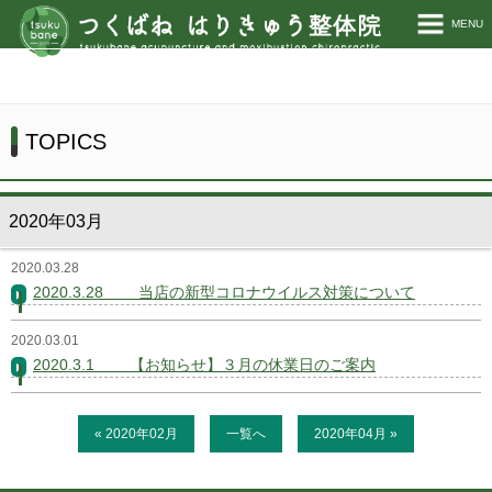
MENU
ホーム
当院について
TOPICS
施術説明
2020年03月
施術料金
2020.03.28
お客様の声
2020.3.28 当店の新型コロナウイルス対策について
TOPICS
2020.03.01
2020.3.1 【お知らせ】３月の休業日のご案内
お問い合わせ
« 2020年02月
一覧へ
2020年04月 »