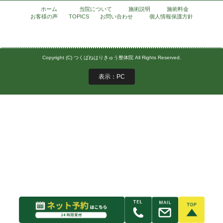
ホーム
当院について
施術説明
施術料金
お客様の声
TOPICS
お問い合わせ
個人情報保護方針
Copyright (C) つくばねはりきゅう整体院 All Rights Reserved.
表示：PC