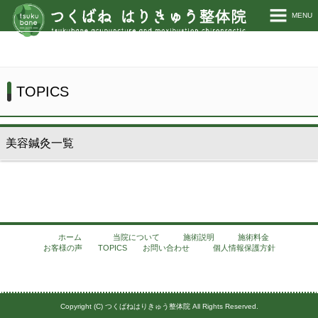
MENU
ホーム
当院について
TOPICS
施術説明
美容鍼灸一覧
施術料金
お客様の声
TOPICS
ホーム
当院について
施術説明
施術料金
お問い合わせ
お客様の声
TOPICS
お問い合わせ
個人情報保護方針
Copyright (C) つくばねはりきゅう整体院 All Rights Reserved.