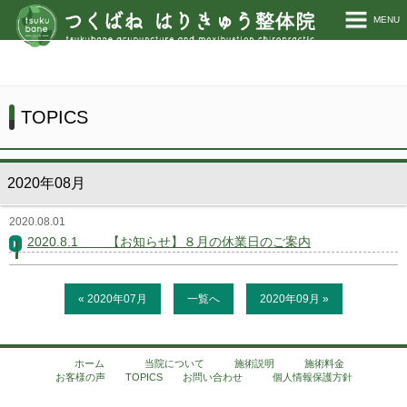
MENU
ホーム
当院について
TOPICS
施術説明
2020年08月
施術料金
2020.08.01
お客様の声
2020.8.1 【お知らせ】８月の休業日のご案内
TOPICS
« 2020年07月
一覧へ
2020年09月 »
お問い合わせ
ホーム
当院について
施術説明
施術料金
お客様の声
TOPICS
お問い合わせ
個人情報保護方針