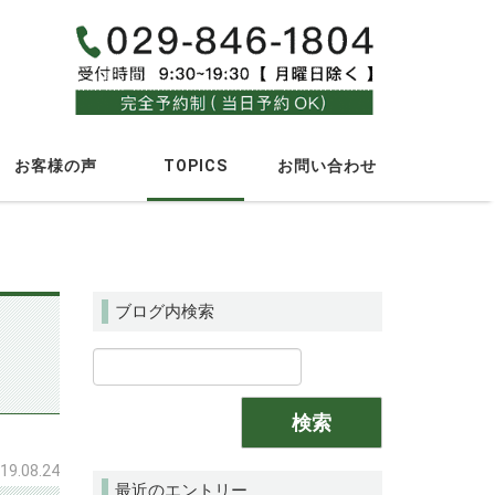
_
_
お客様の声
TOPICS
お問い合わせ
ブログ内検索
19.08.24
最近のエントリー