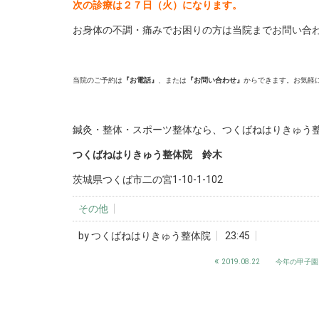
次の診療は２７日（火）になります。
お身体の不調・痛みでお困りの方は当院までお問い合
_
当院のご予約は
『お電話』
、または
『お問い合わせ』
からできます。お気軽
_
鍼灸・整体・スポーツ整体なら、つくばねはりきゅう
つくばねはりきゅう整体院 鈴木
茨城県つくば市二の宮1-10-1-102
その他
by
つくばねはりきゅう整体院
23:45
«
2019.08.22 今年の甲