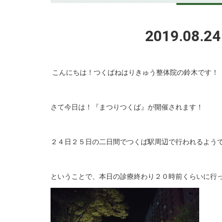
2019.0
こんにちは！つくばねはりきゅう整体院の鈴木です！
_
さて今日は！『まつりつくば』が開催されます！
_
２４日２５日の二日間でつくば駅周辺で行われるようで
_
ということで、本日の診療終わり２０時前くらいに行