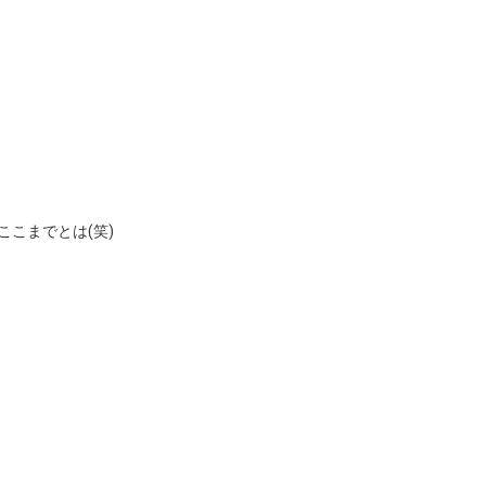
！
ここまでとは(笑)