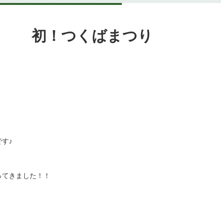
8.24 初！つくばまつり
す♪
ってきました！！