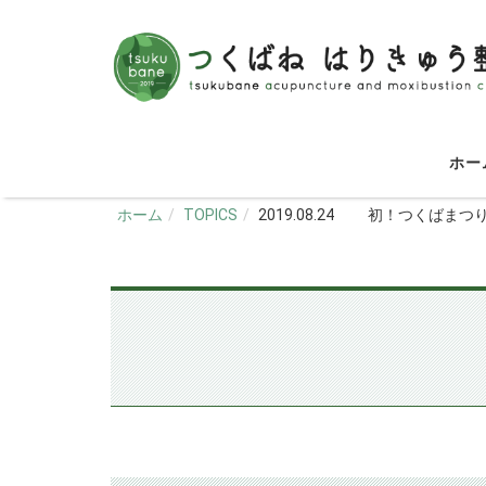
＿
___
__
ホ
ホーム
TOPICS
2019.08.24 初！つくばまつ