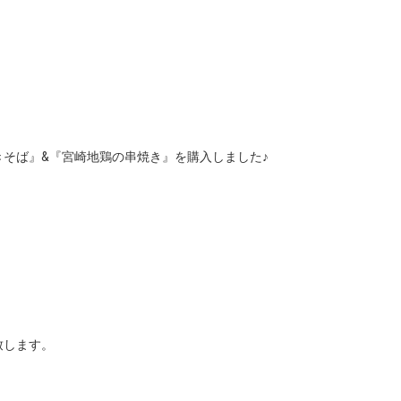
そば』&『宮崎地鶏の串焼き』を購入しました♪
。
致します。