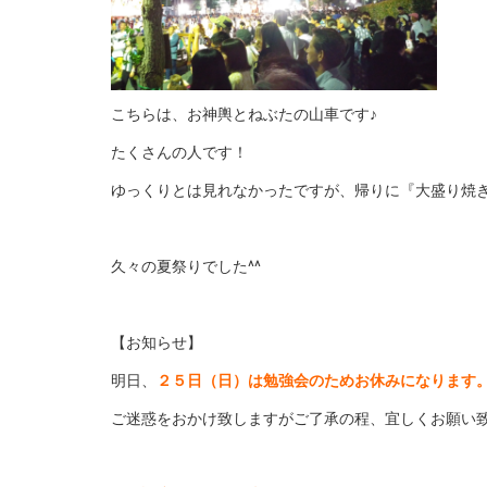
こちらは、お神輿とねぶたの山車です♪
たくさんの人です！
ゆっくりとは見れなかったですが、帰りに『大盛り焼き
_
久々の夏祭りでした^^
_
【お知らせ】
明日、
２５日（日）は勉強会のためお休みになります
ご迷惑をおかけ致しますがご了承の程、宜しくお願い
_