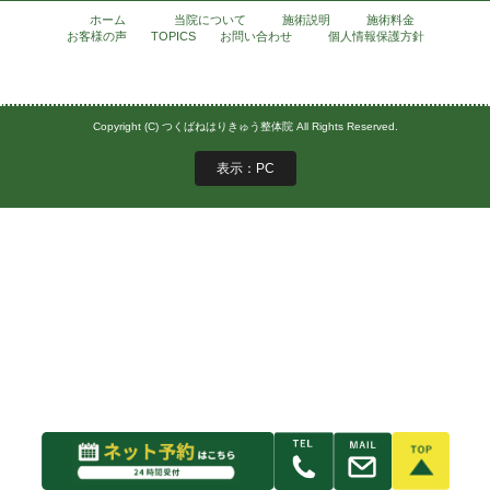
ホーム
当院について
施術説明
施術料金
お客様の声
TOPICS
お問い合わせ
個人情報保護方針
Copyright (C) つくばねはりきゅう整体院 All Rights Reserved.
表示：PC