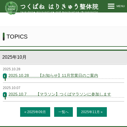
MENU
ホーム
当院について
TOPICS
施術説明
2025年10月
施術料金
2025.10.28
お客様の声
2025.10.28 【お知らせ】11月営業日のご案内
TOPICS
2025.10.07
2025.10.7 【マラソン】つくばマラソンに参加します
お問い合わせ
« 2025年09月
一覧へ
2025年11月 »