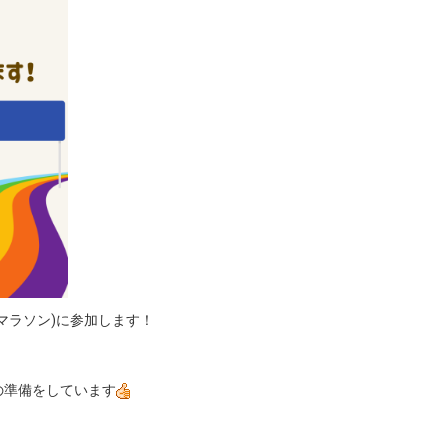
マラソン)に参加します！
の準備をしています
！