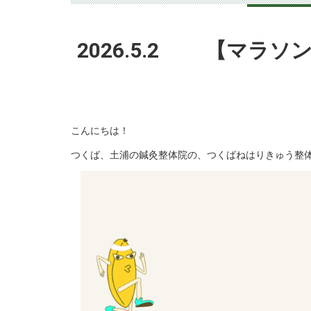
2026.5.2 【マラ
こんにちは！
つくば、土浦の鍼灸整体院の、つくばねはりきゅう整