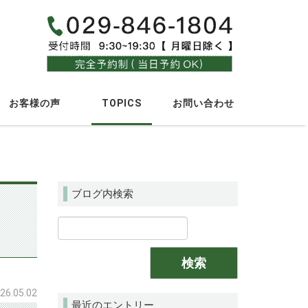
_
_
お客様の声
TOPICS
お問い合わせ
ブログ内検索
26.05.02
最近のエントリー