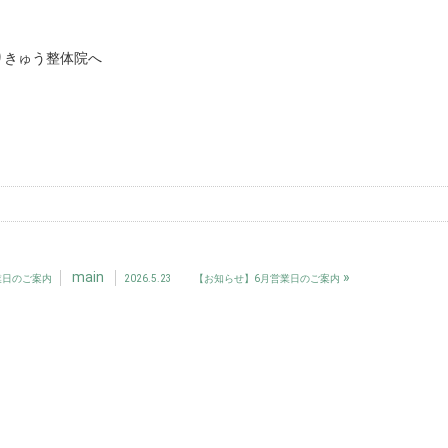
りきゅう整体院へ
main
»
業日のご案内
2026.5.23 【お知らせ】6月営業日のご案内