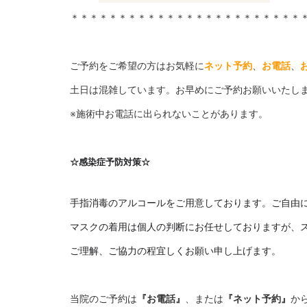
＊＊＊＊＊＊＊＊＊＊＊＊＊＊＊＊＊＊＊＊＊＊＊＊
_d
ご予約をご希望の方はお気軽に
ネット予約
、
お電話
、
土日は混雑しています。お早めにご予約お願いいたし
※施術中お電話に出られないことがあります。
_
☆感染症予防対策☆
_
手指消毒のアルコールをご用意しております。ご自由
マスクの着用は個人の判断にお任せしておりますが、
ご理解、ご協力の程宜しくお願い申し上げます。
_
当院のご予約は
『お電話』
、または
『ネット予約』
か