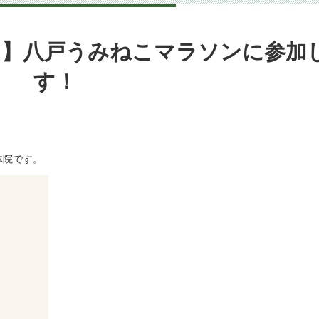
ソン】八戸うみねこマラソンに参加
す！
体院です。