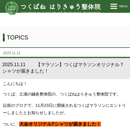
MENU
ホーム
当院について
TOPICS
施術説明
2025.11.11
施術料金
2025.11.11 【マラソン】つくばマラソンオリジナルＴ
シャツが届きました！
お客様の声
こんにちは！
TOPICS
つくば、土浦の鍼灸整体院の、つくばねはりきゅう整体院です。
お問い合わせ
以前のブログで、11月23日に開催されるつくばマラソンにエントリ
ーしましたとお知らせしましたが、
大会オリジナルTシャツが届きました！
ついに、