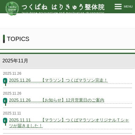
MENU
ホーム
当院について
TOPICS
施術説明
2025年11月
施術料金
2025.11.26
お客様の声
2025.11.26 【マラソン】つくばマラソン完走！
TOPICS
2025.11.26
2025.11.26 【お知らせ】12月営業日のご案内
お問い合わせ
2025.11.11
2025.11.11 【マラソン】つくばマラソンオリジナルＴシャ
ツが届きました！