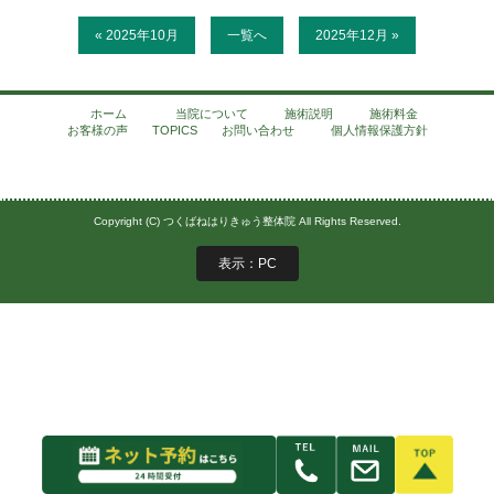
« 2025年10月
一覧へ
2025年12月 »
ホーム
当院について
施術説明
施術料金
お客様の声
TOPICS
お問い合わせ
個人情報保護方針
Copyright (C) つくばねはりきゅう整体院 All Rights Reserved.
表示：PC